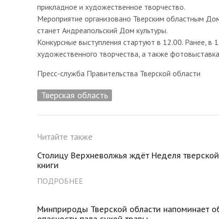
прикладное и художественное творчество.
Мероприятие организовано Тверским областным До
станет Андреапольский Дом культуры.
Конкурсные выступления стартуют в 12.00. Ранее, в 
художественного творчества, а также фотовыставка
Пресс-служба Правительства Тверской области
Тверская область
Читайте также
Столицу Верхневолжья ждёт Неделя тверской
книги
ПОДРОБНЕЕ
Минприроды Тверской области напоминает о
опасности пала сухой травы