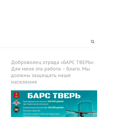
Open
search
panel
Доброволец отряда «БАРС ТВЕРЬ»:
Для меня эта работа – благо. Мы
должны защищать наше
население