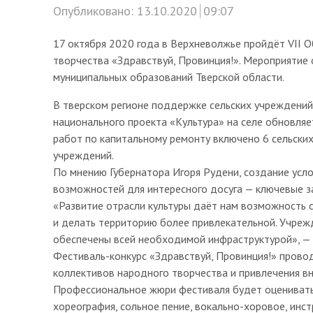
Опубликовано:
13.10.2020
09:07
17 октября 2020 года в Верхневолжье пройдёт VII 
творчества «Здравствуй, Провинция!». Мероприятие
муниципальных образований Тверской области.
В тверском регионе поддержке сельских учреждений 
национального проекта «Культура» на селе обновляе
работ по капитальному ремонту включено 6 сельских
учреждений.
По мнению Губернатора Игоря Рудени, создание усло
возможностей для интересного досуга — ключевые з
«Развитие отрасли культуры даёт нам возможность 
и делать территорию более привлекательной. Учрежд
обеспечены всей необходимой инфраструктурой», — 
Фестиваль-конкурс «Здравствуй, Провинция!» провод
коллективов народного творчества и привлечения в
Профессиональное жюри фестиваля будет оценивать
хореография, сольное пение, вокально-хоровое, инс