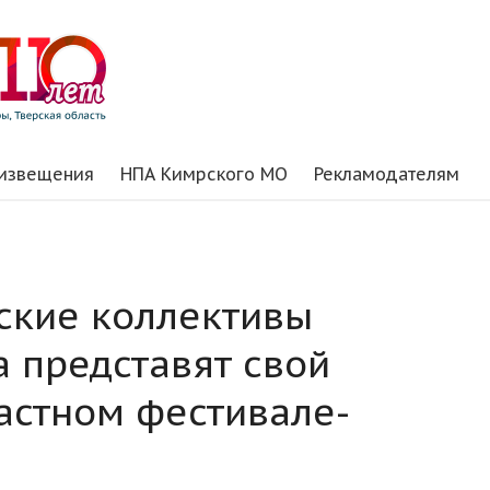
 извещения
НПА Кимрского МО
Рекламодателям
ские коллективы
а представят свой
ластном фестивале-