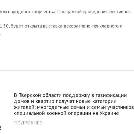
мом народного творчества. Площадкой проведения фестиваля
11.30, будет открыта выставка декоративно-прикладного и
.
В Тверской области поддержку в газификации
домов и квартир получат новые категории
жителей: многодетные семьи и семьи участнико
специальной военной операции на Украине
ПОДРОБНЕЕ
б