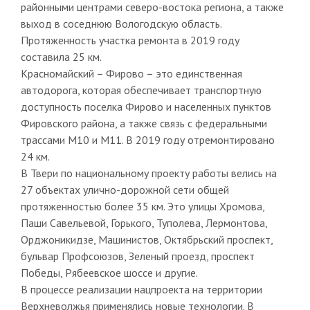
районными центрами северо-востока региона, а также
выход в соседнюю Вологодскую область.
Протяженность участка ремонта в 2019 году
составила 25 км.
Красномайский – Фирово – это единственная
автодорога, которая обеспечивает транспортную
доступность поселка Фирово и населенных пунктов
Фировского района, а также связь с федеральными
трассами М10 и М11. В 2019 году отремонтировано
24 км.
В Твери по национальному проекту работы велись на
27 объектах улично-дорожной сети общей
протяженностью более 35 км. Это улицы Хромова,
Паши Савельевой, Горького, Туполева, Лермонтова,
Орджоникидзе, Машинистов, Октябрьский проспект,
бульвар Профсоюзов, Зеленый проезд, проспект
Победы, Рябеевское шоссе и другие.
В процессе реализации нацпроекта на территории
Верхневолжья применялись новые технологии. В