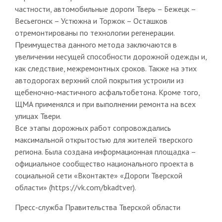
частности, автомобильные дороги Тверь – Бежецк –
Весьегонск – Устюжна и Торжок – Осташков
отремонтированы по технологии регенерации.
Преимущества данного метода заключаются в
увеличении несущей способности дорожной одежды и,
как следствие, межремонтных сроков. Также на этих
автодорогах верхний слой покрытия устроили из
щебеночно-мастичного асфальтобетона. Кроме того,
ЩМА применялся и при выполнении ремонта на всех
улицах Твери.
Все этапы дорожных работ сопровождались
максимальной открытостью для жителей тверского
региона. Была создана информационная площадка –
официальное сообщество национального проекта в
социальной сети «Вконтакте» «Дороги Тверской
области» (https://vk.com/bkadtver).
Пресс-служба Правительства Тверской области