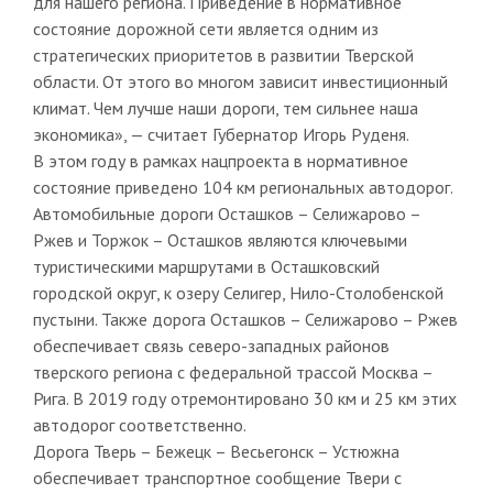
для нашего региона. Приведение в нормативное
состояние дорожной сети является одним из
стратегических приоритетов в развитии Тверской
области. От этого во многом зависит инвестиционный
климат. Чем лучше наши дороги, тем сильнее наша
экономика», — считает Губернатор Игорь Руденя.
В этом году в рамках нацпроекта в нормативное
состояние приведено 104 км региональных автодорог.
Автомобильные дороги Осташков – Селижарово –
Ржев и Торжок – Осташков являются ключевыми
туристическими маршрутами в Осташковский
городской округ, к озеру Селигер, Нило-Столобенской
пустыни. Также дорога Осташков – Селижарово – Ржев
обеспечивает связь северо-западных районов
тверского региона с федеральной трассой Москва –
Рига. В 2019 году отремонтировано 30 км и 25 км этих
автодорог соответственно.
Дорога Тверь – Бежецк – Весьегонск – Устюжна
обеспечивает транспортное сообщение Твери с