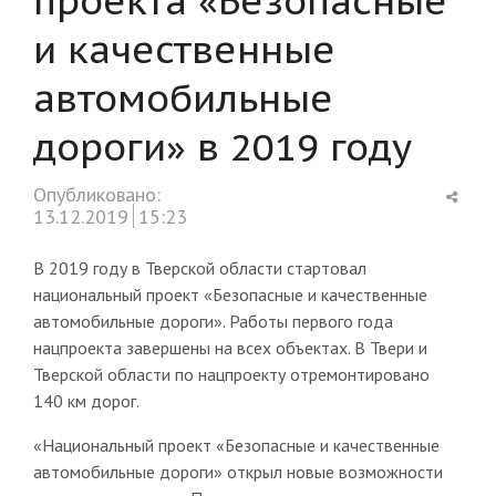
и качественные
автомобильные
дороги» в 2019 году
Shar
Опубликовано:
this
13.12.2019
15:23
post
В 2019 году в Тверской области стартовал
национальный проект «Безопасные и качественные
автомобильные дороги». Работы первого года
нацпроекта завершены на всех объектах. В Твери и
Тверской области по нацпроекту отремонтировано
140 км дорог.
«Национальный проект «Безопасные и качественные
автомобильные дороги» открыл новые возможности