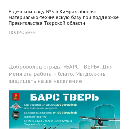
В детском саду №5 в Кимрах обновят
материально-техническую базу при поддержке
Правительства Тверской области
ПОДРОБНЕЕ
Доброволец отряда «БАРС ТВЕРЬ»: Для
меня эта работа – благо. Мы должны
защищать наше население