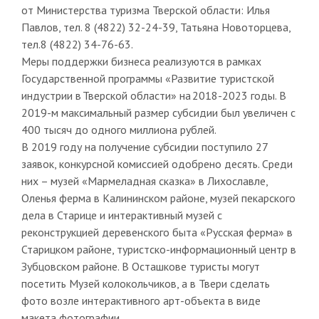
от Министерства туризма Тверской области: Илья
Павлов, тел. 8 (4822) 32-24-39, Татьяна Новоторцева,
тел.8 (4822) 34-76-63.
Меры поддержки бизнеса реализуются в рамках
Государственной программы «Развитие туристской
индустрии в Тверской области» на 2018-2023 годы. В
2019-м максимальный размер субсидии был увеличен с
400 тысяч до одного миллиона рублей.
В 2019 году на получение субсидии поступило 27
заявок, конкурсной комиссией одобрено десять. Среди
них – музей «Мармеладная сказка» в Лихославле,
Оленья ферма в Калининском районе, музей пекарского
дела в Старице и интерактивный музей с
реконструкцией деревенского быта «Русская ферма» в
Старицком районе, туристско-информационный центр в
Зубцовском районе. В Осташкове туристы могут
посетить Музей колокольчиков, а в Твери сделать
фото возле интерактивного арт-объекта в виде
макета фотографии.