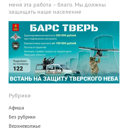
меня эта работа – благо. Мы должны
защищать наше население
Рубрики
Афиша
Без рубрики
Верхневолжье