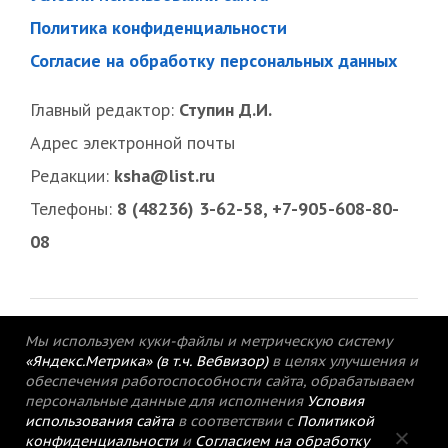
Политика конфиденциальности
Согласие на обработку персональных данных
Главный редактор:
Ступин Д.И.
Адрес электронной почты
Редакции:
ksha@list.ru
Телефоны:
8 (48236) 3-62-58, +7-905-608-80-
08
Мы используем куки-файлы и метрическую систему
«Яндекс.Метрика» (в т.ч. Вебвизор)
в целях улучшения и
обеспечения работоспособности сайта, обрабатываем
персональные данные для исполнения
Условия
использования сайта
в соответствии с
Политикой
конфиденциальности
и
Согласием на обработку