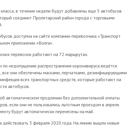
 класса, в течение недели будут добавлены еще 5 автобусов
оторый соединит Пролетарский район города с торговыми
.
бусов доступна на сайте компании-перевозчика «Транспорт
ильном приложении «Волга».
ских перевозок работают на 72 маршрутах.
и по недопущению распространения коронавируса ведётся
й, все они обеспечены масками, перчатками, дезинфицирующими
зинфекция всех транспортных средств, которые работают на
сти автобусов.
 об автоматическом продлении без дополнительной оплаты
ров, если они не пользовались льготным проездом в апреле.
менту будут автоматически перенесены на май.
а действовать 3 февраля 2020 года. На линию вышли новые