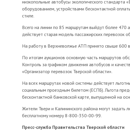
низкопольные автобусы экологического стандарта 
оборудованием, устройствами бесконтактной оплат
стиле.
Всего на линии по 85 маршрутам выйдут более 470 а
действует старая модель пассажирских перевозок 
На работу в Верхневолжье АТП принято свыше 600 во
По итогам аукционов основную часть маршрутов об
Контроль за графиком движения автобусов и качест
«Организатор перевозок Тверской области».
На всех маршрутах новой системы действует льготн
социальным проездным билетом (ЕСПБ). Льгота пред
бесконтактной банковской карте, выпущенной на ос
Жители Твери и Калининского района могут задать 
бесплатному номеру 8-800-350-00-99.
Пресс-служба Правительства Тверской области