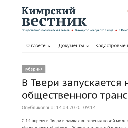
О газете
Документы
Кадастровые
Губерния
В Твери запускается
общественного транс
Опубликовано:
14.04.2020
09:14
С 14 апреля в Твери в рамках внедрения новой мод
«Гипермаркет «Глобус» – Железнодорожный вокзал».