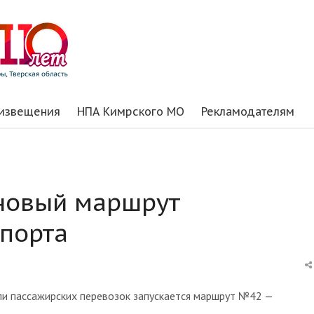
 извещения
НПА Кимрского МО
Рекламодателям
 новый маршрут
порта
ели пассажирских перевозок запускается маршрут №42 —