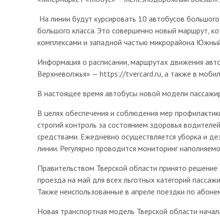
На линии будут курсировать 10 автобусов большого
большого класса. Это совершенно новый маршрут, к
комплексами и западной частью микрорайона Южный
Информация о расписании, маршрутах движения авто
Верхневолжья» — https://tvercard.ru, а также в моб
В настоящее время автобусы новой модели пассажир
В целях обеспечения и соблюдения мер профилактик
строгий контроль за состоянием здоровья водителе
средствами. Ежедневно осуществляется уборка и де
линии. Регулярно проводится мониторинг наполняемо
Правительством Тверской области принято решение
проезда на май для всех льготных категорий пассажи
Также неиспользованные в апреле поездки по абоне
Новая транспортная модель Тверской области начал