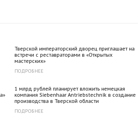
Тверской императорский дворец приглашает на
встречи с реставраторами в «Открытых
мастерских»
ПОДРОБНЕЕ
1 млрд рублей планирует вложить немецкая
а»
компания Siebenhaar Antriebstechnik в создание
производства в Тверской области
ПОДРОБНЕЕ