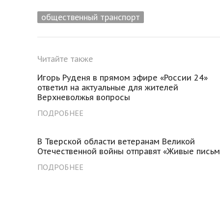
общественный транспорт
Читайте также
Игорь Руденя в прямом эфире «России 24»
ответил на актуальные для жителей
Верхневолжья вопросы
ПОДРОБНЕЕ
В Тверской области ветеранам Великой
Отечественной войны отправят «Живые письм
ПОДРОБНЕЕ