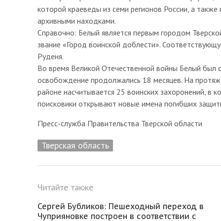
которой краеведы из семи регионов России, а также 
архивными находками.
Справочно: Белый является первым городом Тверской
звание «Город воинской доблести». Соответствующ
Руденя.
Во время Великой Отечественной войны Белый был ок
освобождение продолжались 18 месяцев. На протяже
районе насчитывается 25 воинских захоронений, в к
поисковики открывают новые имена погибших защит
Пресс-служба Правительства Тверской области
Тверская область
Читайте также
Сергей Бубликов: Пешеходный переход в
Чуприяновке построен в соответствии с