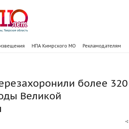
 извещения
НПА Кимрского МО
Рекламодателям
перезахоронили более 320
годы Великой
ы