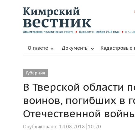
О газете
Документы
Кадастровые
Губерния
В Тверской области 
воинов, погибших в 
Отечественной войн
Опубликовано:
14.08.2018
10:20