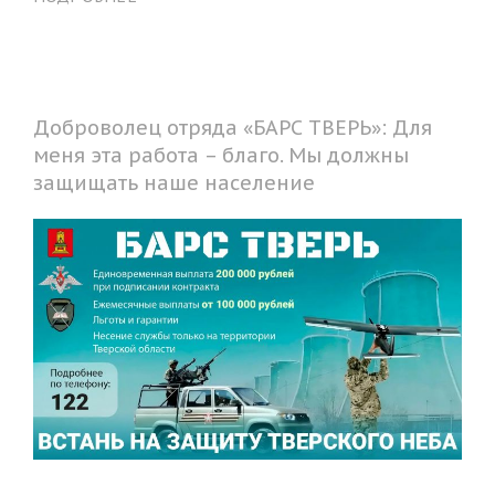
Доброволец отряда «БАРС ТВЕРЬ»: Для
меня эта работа – благо. Мы должны
защищать наше население