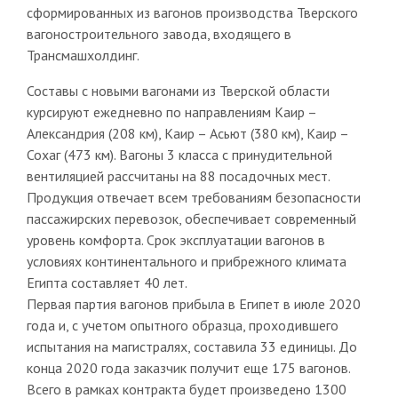
сформированных из вагонов производства Тверского
вагоностроительного завода, входящего в
Трансмашхолдинг.
Составы с новыми вагонами из Тверской области
курсируют ежедневно по направлениям Каир –
Александрия (208 км), Каир – Асьют (380 км), Каир –
Сохаг (473 км). Вагоны 3 класса с принудительной
вентиляцией рассчитаны на 88 посадочных мест.
Продукция отвечает всем требованиям безопасности
пассажирских перевозок, обеспечивает современный
уровень комфорта. Срок эксплуатации вагонов в
условиях континентального и прибрежного климата
Египта составляет 40 лет.
Первая партия вагонов прибыла в Египет в июле 2020
года и, с учетом опытного образца, проходившего
испытания на магистралях, составила 33 единицы. До
конца 2020 года заказчик получит еще 175 вагонов.
Всего в рамках контракта будет произведено 1300