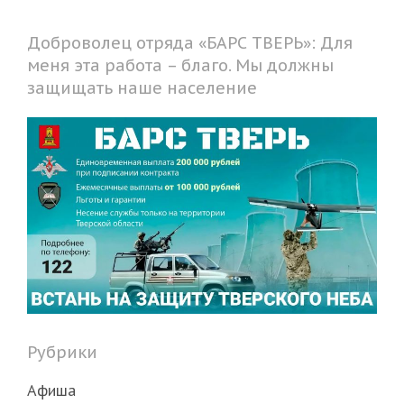
Доброволец отряда «БАРС ТВЕРЬ»: Для
меня эта работа – благо. Мы должны
защищать наше население
Рубрики
Афиша