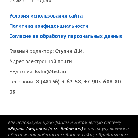
«Кимры сегодня»
Условия использования сайта
Политика конфиденциальности
Согласие на обработку персональных данных
Главный редактор:
Ступин Д.И.
Адрес электронной почты
Редакции:
ksha@list.ru
Телефоны:
8 (48236) 3-62-58, +7-905-608-80-
08
Мы используем куки-файлы и метрическую систему
«Яндекс.Метрика» (в т.ч. Вебвизор)
в целях улучшения и
обеспечения работоспособности сайта, обрабатываем