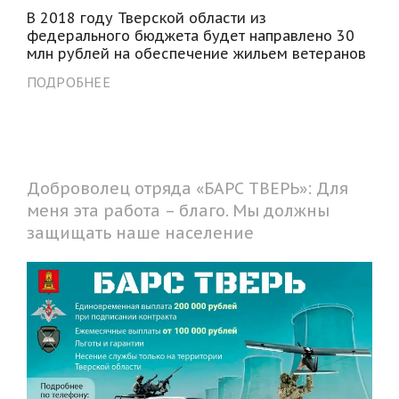
В 2018 году Тверской области из
федерального бюджета будет направлено 30
млн рублей на обеспечение жильем ветеранов
ПОДРОБНЕЕ
Доброволец отряда «БАРС ТВЕРЬ»: Для
меня эта работа – благо. Мы должны
защищать наше население