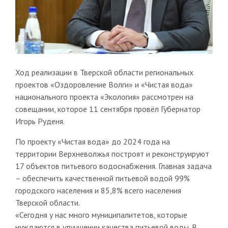
Ход реализации в Тверской области региональных
проектов «Оздоровление Волги» и «Чистая вода»
национального проекта «Экология» рассмотрен на
совещании, которое 11 сентября провёл Губернатор
Игорь Руденя.
По проекту «Чистая вода» до 2024 года на
территории Верхневолжья построят и реконструируют
17 объектов питьевого водоснабжения. Главная задача
– обеспечить качественной питьевой водой 99%
городского населения и 85,8% всего населения
Тверской области.
«Сегодня у нас много муниципалитетов, которые
нуждаются в улучшении качества питьевой воды. В