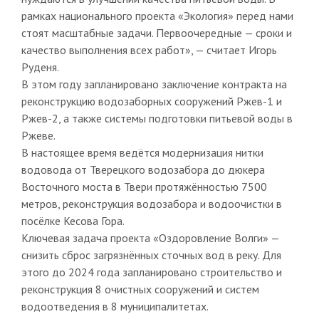
рамках национального проекта «Экология» перед нами
стоят масштабные задачи. Первоочередные — сроки и
качество выполнения всех работ», — считает Игорь
Руденя.
В этом году запланировано заключение контракта на
реконструкцию водозаборных сооружений Ржев-1 и
Ржев-2, а также системы подготовки питьевой воды в
Ржеве.
В настоящее время ведётся модернизация нитки
водовода от Тверецкого водозабора до дюкера
Восточного моста в Твери протяжённостью 7500
метров, реконструкция водозабора и водоочистки в
посёлке Кесова Гора.
Ключевая задача проекта «Оздоровление Волги» —
снизить сброс загрязнённых сточных вод в реку. Для
этого до 2024 года запланировано строительство и
реконструкция 8 очистных сооружений и систем
водоотведения в 8 муниципалитетах.