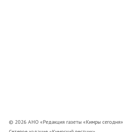
© 2026 АНО «Редакция газеты «Кимры сегодня»
Сетевое издание «Кимрский вестник»