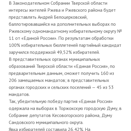
В Законодательном Собрании Тверской области
интересы жителей Ржева и Ржевского района будет
представлять Андрей Белоцерковский,
баллотировавшийся на дополнительных выборах по
Ржевскому одномандатному избирательному округу №
11 от «Единой России». По результатам обработки
100% избирательных бюллетеней партийный кандидат
заручился поддержкой 49,52% избирателей.
В представительных органах муниципальных
образований Тверской области «Единая Россия», по
предварительным данным, сможет получить 160 из
206 замещаемых мандатов; в представительных
органах городских и сельских поселений — 45 из 53
мандатов.
Так, убедительную победу партия «Единая Россия»
одержала на выборах в Торжокскую городскую Думу, в
Собрание депутатов Кесовогорского района, Думу
Сандовского муниципального округа.
Явка избирателей составила 26,42%. На