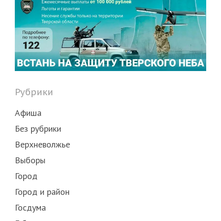
Рубрики
Афиша
Без рубрики
Верхневолжье
Выборы
Город
Город и район
Госдума