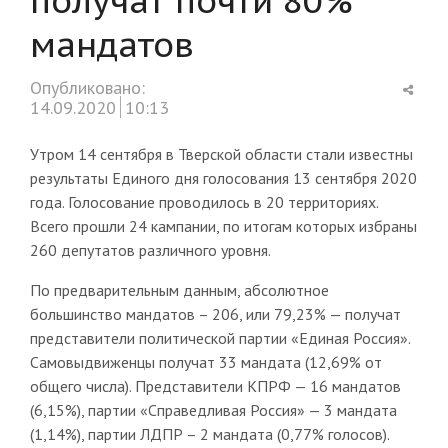
мандатов
Shar
Опубликовано:
this
14.09.2020
10:13
post
Утром 14 сентября в Тверской области стали известны
результаты Единого дня голосования 13 сентября 2020
года. Голосование проводилось в 20 территориях.
Всего прошли 24 кампании, по итогам которых избраны
260 депутатов различного уровня.
По предварительным данным, абсолютное
большинство мандатов – 206, или 79,23% — получат
представители политической партии «Единая Россия».
Самовыдвиженцы получат 33 мандата (12,69% от
общего числа). Представители КПРФ — 16 мандатов
(6,15%), партии «Справедливая Россия» — 3 мандата
(1,14%), партии ЛДПР – 2 мандата (0,77% голосов).