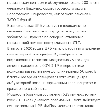
медицинским центром и обслуживает около 200 тысяч
человек из Вышневолоцкого городского округа,
Бологовского, Спировского, Фировского районов и
ЗАТО Озёрный.
Вышневолоцкая ЦРБ участвует в программе по
снижению смертности от сердечно-сосудистых
заболевании, проекте по совершенствованию
медицинской помощи пострадавшим в ДТП.
В августе 2020 года в ЦРБ начало работать отделение
компьютерной томографии. В декабре открыт
инфекционный госпиталь мощностью 75 коек для
лечения пациентов с COVID-19, в перспективе
возможно развертывание дополнительных 50 коек. В
ближайшее время планируется открытие центра
амбулаторной помощи зараженным коронавирусом и
прививочного кабинета.
Мощности больницы составляют 528 круглосуточных
коек и 180 коек дневного пребывания. Также действует
сеть поликлиник ЦРБ, ФАПов, женская консультация,