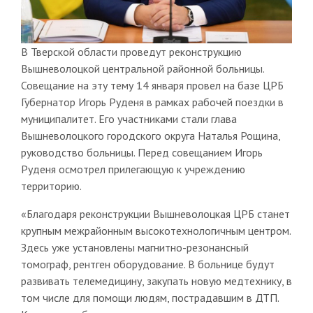
В Тверской области проведут реконструкцию
Вышневолоцкой центральной районной больницы.
Совещание на эту тему 14 января провел на базе ЦРБ
Губернатор Игорь Руденя в рамках рабочей поездки в
муниципалитет. Его участниками стали глава
Вышневолоцкого городского округа Наталья Рощина,
руководство больницы. Перед совещанием Игорь
Руденя осмотрел прилегающую к учреждению
территорию.
«Благодаря реконструкции Вышневолоцкая ЦРБ станет
крупным межрайонным высокотехнологичным центром.
Здесь уже установлены магнитно-резонансный
томограф, рентген оборудование. В больнице будут
развивать телемедицину, закупать новую медтехнику, в
том числе для помощи людям, пострадавшим в ДТП.