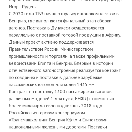
Игорь Руденя.
С 2020 года ТВЗ начал отправку вагонокомплектов в
Венгрию, где выполняется финальный этап сборки
вагонов. Поставка в Дунакеси осуществляется
параллельно с поставкой готовой продукции в Африку.
Данный проект активно поддерживается
Правительством России, Министерством
промышленности и торговли, а также профильными
ведомствами Египта и Венгрии. Впервые в истории
отечественного вагоностроения реализуется контракт
по созданию и поставке в дальнее зарубежье
пассажирских вагонов для колеи 1435 мм.
Контракт на поставку 1300 пассажирских вагонов
различных моделей 1 для нужд ЕНЖД стоимостью
более миллиарда евро подписан в 2018 году
Российско-венгерским консорциумом
«Трансмашхолдинг Венгрия Кфт.» и Египетскими
национальными железными дорогами. Поставки