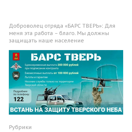
Доброволец отряда «БАРС ТВЕРЬ»: Для
меня эта работа – благо. Мы должны
защищать наше население
Рубрики