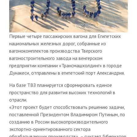
Первые четыре пассажирских вагона для Египетских
национальных железных дорог, собранные из
вагонокомплектов производства Тверского
вагоностроительного завода на венгерском
предприятии компании «Трансмашхолдинг» в городе
Дунакеси, отправлены в египетский порт Александрия.
На базе ТВЗ планируется сформировать единое
пространство для развития высоких технологий в
отрасли.
«Этот проект будет способствовать решению задачи,
поставленной Президентом Владимиром Путиным, по
созданию в России высокопроизводительного
экспортно-ориентированного сектора
обрабатывающих производств», – считает Губернатор