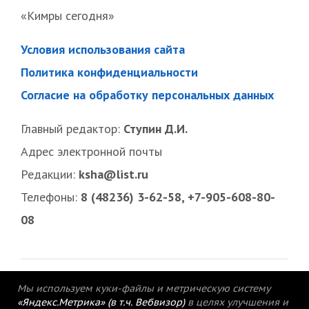
«Кимры сегодня»
Условия использования сайта
Политика конфиденциальности
Согласие на обработку персональных данных
Главный редактор:
Ступин Д.И.
Адрес электронной почты
Редакции:
ksha@list.ru
Телефоны:
8 (48236) 3-62-58, +7-905-608-80-
08
Мы используем куки-файлы и метрическую систему
«Яндекс.Метрика» (в т.ч. Вебвизор)
в целях улучшения и