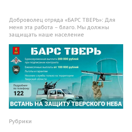
Доброволец отряда «БАРС ТВЕРЬ»: Для
меня эта работа – благо. Мы должны
защищать наше население
Рубрики