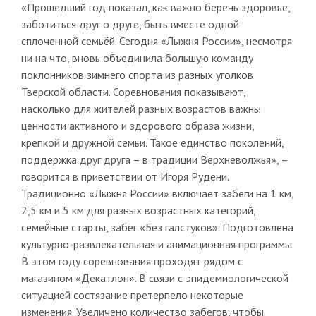
«Прошедший год показал, как важно беречь здоровье,
заботиться друг о друге, быть вместе одной
сплоченной семьёй. Сегодня «Лыжня России», несмотря
ни на что, вновь объединила большую команду
поклонников зимнего спорта из разных уголков
Тверской области. Соревнования показывают,
насколько для жителей разных возрастов важны
ценности активного и здорового образа жизни,
крепкой и дружной семьи. Такое единство поколений,
поддержка друг друга – в традиции Верхневолжья», –
говорится в приветствии от Игоря Рудени.
Традиционно «Лыжня России» включает забеги на 1 км,
2,5 км и 5 км для разных возрастных категорий,
семейные старты, забег «Без галстуков». Подготовлена
культурно-развлекательная и анимационная программы.
В этом году соревнования проходят рядом с
магазином «Декатлон». В связи с эпидемиологической
ситуацией состязание претерпело некоторые
изменения. Увеличено количество забегов, чтобы