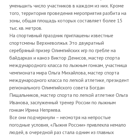
уменьшить число участников в каждом из них. Кроме
того, территория проведения мероприятия разбита на
зоны, общая площадь которых составляет более 15
тыс. кв. метров.
На спортивный праздник приглашены известные
спортсмены Верхневолжья. Это двукратный
серебряный призер Олимпийских игр по гребле на
байдарках и каноэ Виктор Денисов, мастер спорта
международного класса по лыжным гонкам, участница
чемпионата мира Ольга Михайлова, мастер спорта
международного класса по легкой атлетике, президент
регионального Олимпийского совета Богдан
Пищальников, мастер спорта по легкой атлетике Ольга
Иванова, заслуженный тренер России по лыжным
гонкам Ирина Непряева.
Все они подчеркнули – несмотря на непростые
погодные условия, «Лыжня России» привлекла немало
людей, в очередной раз стала одним из главных