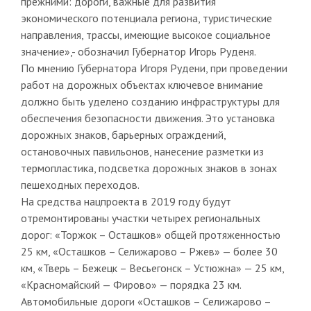
прежними: дороги, важные для развития
экономического потенциала региона, туристические
направления, трассы, имеющие высокое социальное
значение»,- обозначил Губернатор Игорь Руденя.
По мнению Губернатора Игоря Рудени, при проведении
работ на дорожных объектах ключевое внимание
должно быть уделено созданию инфраструктуры для
обеспечения безопасности движения. Это установка
дорожных знаков, барьерных ограждений,
остановочных павильонов, нанесение разметки из
термопластика, подсветка дорожных знаков в зонах
пешеходных переходов.
На средства нацпроекта в 2019 году будут
отремонтированы участки четырех региональных
дорог: «Торжок – Осташков» общей протяженностью
25 км, «Осташков – Селижарово – Ржев» — более 30
км, «Тверь – Бежецк – Весьегонск – Устюжна» — 25 км,
«Красномайский — Фирово» — порядка 23 км.
Автомобильные дороги «Осташков – Селижарово –