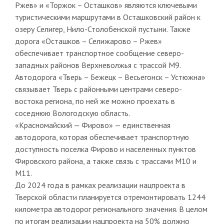
Ржев» и «Торжок – Осташков» являются ключевыми
туристическими маршрутами в Осташковский район к
озеру Селигер, Нило-Столобенской пустыни. Также
дорога «Осташков – Селижарово – Ржев»
обеспечивает транспортное сообщение северо-
западных районов Верхневолжья с трассой М9.
Автодорога «Тверь – Бежецк – Весьегонск – Устюжна»
связывает Тверь с районными центрами северо-
востока региона, по ней же можно проехать в
соседнюю Вологодскую область.
«Красномайский — Фирово» — единственная
автодорога, которая обеспечивает транспортную
доступность поселка Фирово и населенных пунктов
Фировского района, а также связь с трассами М10 и
М11.
До 2024 года в рамках реализации нацпроекта в
Тверской области планируется отремонтировать 1244
километра автодорог регионального значения. В целом
по итогам реализации нацпроекта на 50% должно