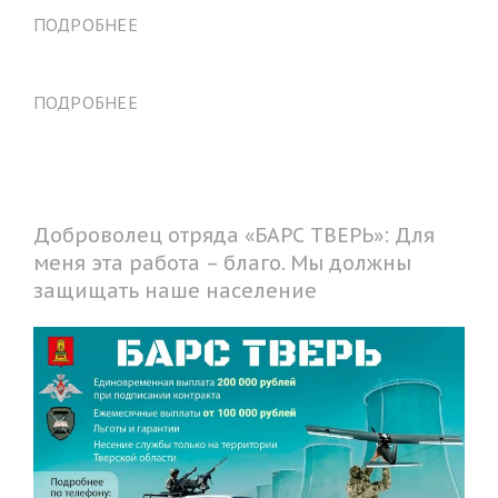
ПОДРОБНЕЕ
ПОДРОБНЕЕ
Доброволец отряда «БАРС ТВЕРЬ»: Для
меня эта работа – благо. Мы должны
защищать наше население