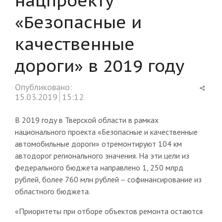
«Безопасные и
качественные
дороги» в 2019 году
Shar
Опубликовано:
this
15.03.2019
15:12
post
В 2019 году в Тверской области в рамках
национального проекта «Безопасные и качественные
автомобильные дороги» отремонтируют 104 км
автодорог регионального значения. На эти цели из
федерального бюджета направлено 1, 250 млрд
рублей, более 760 млн рублей – софинансирование из
областного бюджета.
«Приоритеты при отборе объектов ремонта остаются