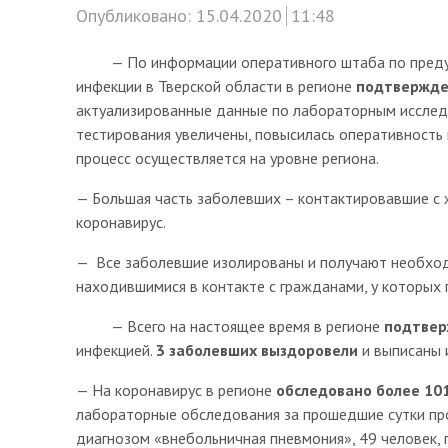
Опубликовано:
15.04.2020
11:48
— По информации оперативного штаба по предупр
инфекции в Тверской области в регионе
подтвержде
актуализированные данные по лабораторным исследо
тестирования увеличены, повысилась оперативность
процесс осуществляется на уровне региона.
— Большая часть заболевших – контактировавшие с 
коронавирус.
— Все заболевшие изолированы и получают необход
находившимися в контакте с гражданами, у которых
— Всего на настоящее время в регионе
подтвер
инфекцией.
3 заболевших выздоровели
и выписаны 
— На коронавирус в регионе
обследовано более 10
лабораторные обследования за прошедшие сутки пр
диагнозом «внебольничная пневмония», 49 человек,