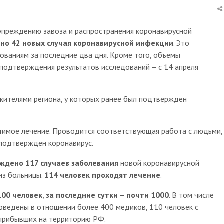
еждению завоза и распространения коронавирусной
но 42 новых случая коронавирусной инфекции
. Это
ваниям за последние два дня. Кроме того, объемы
 подтверждения результатов исследований – с 14 апреля
жителями региона, у которых ранее был подтвержден
имое лечение. Проводится соответствующая работа с людьми,
 подтвержден коронавирус.
ждено 117 случаев заболевания
новой коронавирусной
из больницы.
114 человек
проходят лечение
.
100 человек
,
за последние сутки – почти 1000
. В том числе
оведены в отношении более 400 медиков, 110 человек с
 прибывших на территорию РФ.