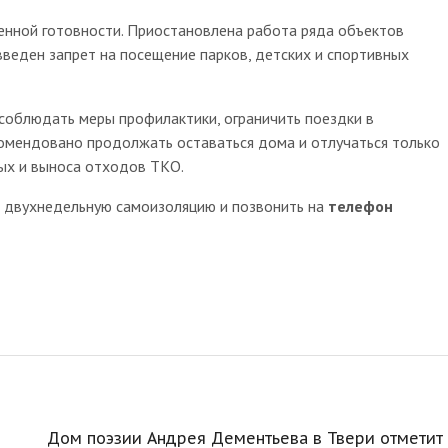
енной готовности. Приостановлена работа ряда объектов
 введен запрет на посещение парков, детских и спортивных
соблюдать меры профилактики, ограничить поездки в
мендовано продолжать оставаться дома и отлучаться только
ных и выноса отходов ТКО.
и двухнедельную самоизоляцию и позвонить на
телефон
Дом поэзии Андрея Дементьева в Твери отметит