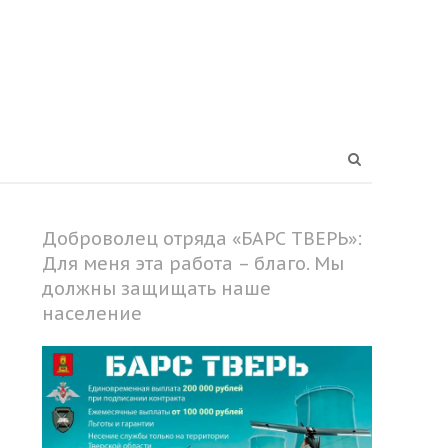
Open
search
panel
Доброволец отряда «БАРС ТВЕРЬ»:
Для меня эта работа – благо. Мы
должны защищать наше
население