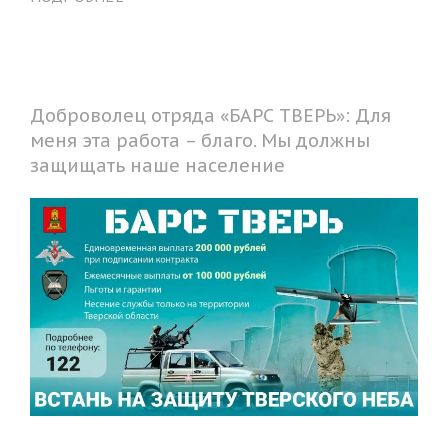
Доброволец отряда «БАРС ТВЕРЬ»: Для
меня эта работа – благо. Мы должны
защищать наше население