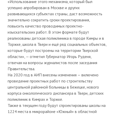
«Использование этого механизма, который был
успешно апробирован в Москве и других
развивающихся субъектах страны, даст возможность
значительно сократить сроки проектирования,
повысить качество проводимых проектно-
изыскательских работ. В этом формате будут
реализованы детская поликлиника в городе Кимры и в
Торжке, школа в Твери и ещё ряд социальных объектов,
которые будут построены на территории Тверской
области», — отметил Губернатор Игорь Руденя,
отвечая на вопросы журналистов после заседания
Правительства.
На 2020 год в АИП внесены изменения — включено
проведение проектных работ по строительству
центральной районной больницы в Бежецке, нового
корпуса онкологического диспансера в Твери, детских
поликлиник в Кимрах и Торжке.
Также в текущем году будут спроектированы школы на
1224 места в микрорайоне «Южный» в областной