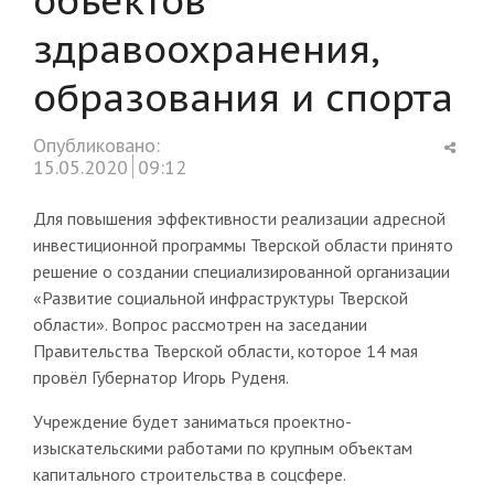
здравоохранения,
образования и спорта
Shar
Опубликовано:
this
15.05.2020
09:12
post
Для повышения эффективности реализации адресной
инвестиционной программы Тверской области принято
решение о создании специализированной организации
«Развитие социальной инфраструктуры Тверской
области». Вопрос рассмотрен на заседании
Правительства Тверской области, которое 14 мая
провёл Губернатор Игорь Руденя.
Учреждение будет заниматься проектно-
изыскательскими работами по крупным объектам
капитального строительства в соцсфере.