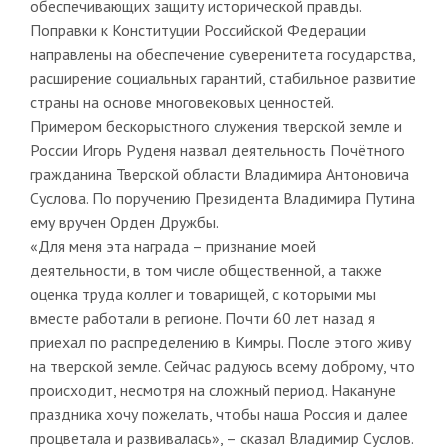
обеспечивающих защиту исторической правды.
Поправки к Конституции Российской Федерации
направлены на обеспечение суверенитета государства,
расширение социальных гарантий, стабильное развитие
страны на основе многовековых ценностей.
Примером бескорыстного служения тверской земле и
России Игорь Руденя назвал деятельность Почётного
гражданина Тверской области Владимира Антоновича
Суслова. По поручению Президента Владимира Путина
ему вручен Орден Дружбы.
«Для меня эта награда – признание моей
деятельности, в том числе общественной, а также
оценка труда коллег и товарищей, с которыми мы
вместе работали в регионе. Почти 60 лет назад я
приехал по распределению в Кимры. После этого живу
на тверской земле. Сейчас радуюсь всему доброму, что
происходит, несмотря на сложный период. Накануне
праздника хочу пожелать, чтобы наша Россия и далее
процветала и развивалась», – сказал Владимир Суслов.