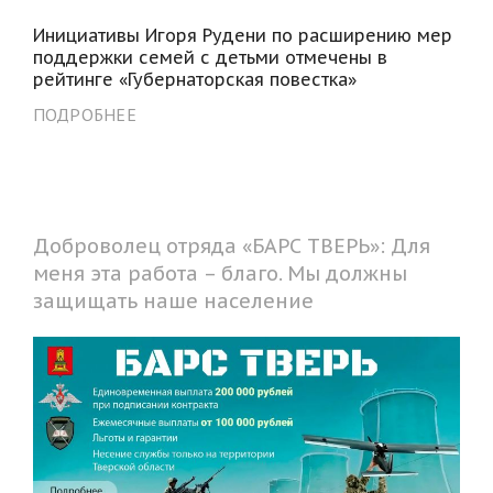
Инициативы Игоря Рудени по расширению мер
поддержки семей с детьми отмечены в
рейтинге «Губернаторская повестка»
ПОДРОБНЕЕ
Доброволец отряда «БАРС ТВЕРЬ»: Для
меня эта работа – благо. Мы должны
защищать наше население