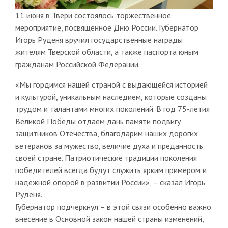
11 июня в Твери состоялось торжественное
мероприятие, посвящённое Дню России. Губернатор
Игорь Руденя вручил государственные награды
жителям Тверской области, а также паспорта юным
гражданам Российской Федерации.
«Мы гордимся нашей страной с выдающейся историей
и культурой, уникальным наследием, которые созданы
трудом и талантами многих поколений. В год 75-летия
Великой Победы отдаём дань памяти подвигу
защитников Отечества, благодарим наших дорогих
ветеранов за мужество, величие духа и преданность
своей стране. Патриотические традиции поколения
победителей всегда будут служить ярким примером и
надёжной опорой в развитии России», – сказал Игорь
Руденя.
Губернатор подчеркнул – в этой связи особенно важно
внесение в Основной закон нашей страны изменений,