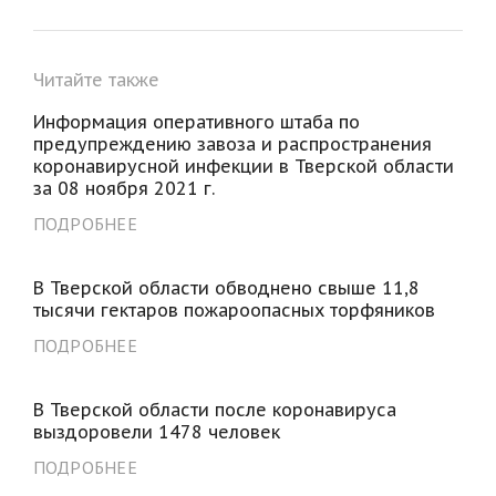
Читайте также
Информация оперативного штаба по
предупреждению завоза и распространения
коронавирусной инфекции в Тверской области
за 08 ноября 2021 г.
ПОДРОБНЕЕ
В Тверской области обводнено свыше 11,8
тысячи гектаров пожароопасных торфяников
ПОДРОБНЕЕ
В Тверской области после коронавируса
выздоровели 1478 человек
ПОДРОБНЕЕ