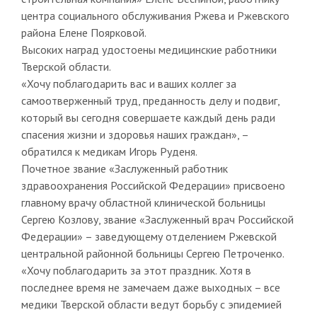
центра социального обслуживания Ржева и Ржевского
района Елене Поярковой.
Высоких наград удостоены медицинские работники
Тверской области.
«Хочу поблагодарить вас и ваших коллег за
самоотверженный труд, преданность делу и подвиг,
который вы сегодня совершаете каждый день ради
спасения жизни и здоровья наших граждан», –
обратился к медикам Игорь Руденя.
Почетное звание «Заслуженный работник
здравоохранения Российской Федерации» присвоено
главному врачу областной клинической больницы
Сергею Козлову, звание «Заслуженный врач Российской
Федерации» – заведующему отделением Ржевской
центральной районной больницы Сергею Петроченко.
«Хочу поблагодарить за этот праздник. Хотя в
последнее время не замечаем даже выходных – все
медики Тверской области ведут борьбу с эпидемией