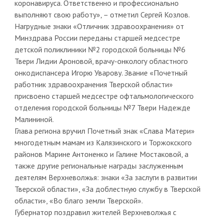
коронавируса. Ответственно и профессионально
выполняют свою работу», – отметил Сергей Козлов.
Нагрудные знаки «Отличник здравоохранения» от
Минздрава России переданы старшей медсестре
детской поликлиники №2 городской больницы №6
Твери Лидии Ароновой, врачу-онкологу областного
онкодиспансера Игорю Уварову. Звание «Почетный
работник здравоохранения Тверской области»
присвоено старшей медсестре офтальмологического
отделения городской больницы №7 Твери Надежде
Малининой.
Глава региона вручил Почетный знак «Слава Матери»
многодетным мамам из Калязинского и Торжокского
районов Марине Антоненко и Галине Мостаковой, а
также другие региональные награды заслуженным
деятелям Верхневолжья: знаки «За заслуги в развитии
Тверской области», «За доблестную службу в Тверской
области», «Во благо земли Тверской».
Губернатор поздравил жителей Верхневолжья с