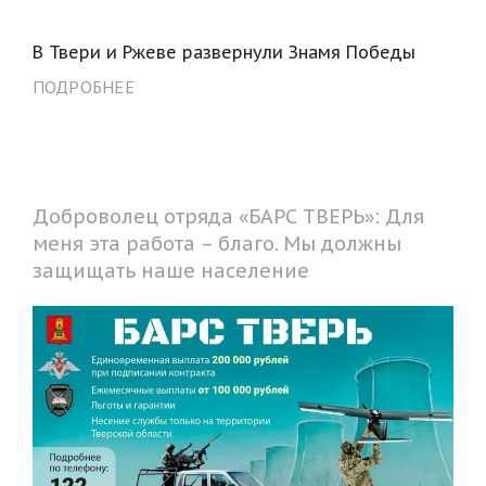
В Твери и Ржеве развернули Знамя Победы
ПОДРОБНЕЕ
Доброволец отряда «БАРС ТВЕРЬ»: Для
меня эта работа – благо. Мы должны
защищать наше население