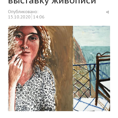
Shar
Опубликовано:
this
15.10.2020
14:06
post