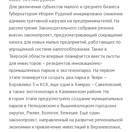
Для увеличения субъектов малого и среднего бизнеса
Губернатором Игорем Руденей инициировано снижение
административной нагрузки на предпринимателей. На
рассмотрение Законодательного собрания региона
внесен законопроект, предусматривающий сокращение
налога для новых малых предприятий, работающих по
упрощённой системе налогообложения. Также в
Тверской области впервые планируется ввести льготы
для инвесторов – резидентов инновационно-
промышленных парков и экотехнопарко. На первом
этапе планируется создать два парка в Твери —
Боровлево 3 и КСК, еще один в Кимрах – Савеловский,
а также экотехнопарк в Калининском районе. На
втором этапе предусмотрено создание муниципальных
парков в Нелидовском и Вышневолоцком городских
округах, Ржеве, Бологое, Бежецке. Ещё один
законопроект, направленный на развитие региональной
экономики и привлечение инвестиций в Верхневолжье,