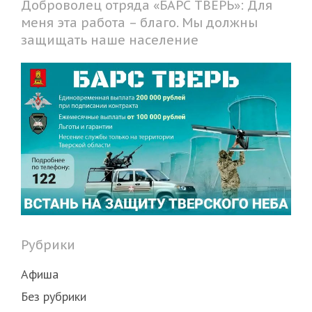
Доброволец отряда «БАРС ТВЕРЬ»: Для
меня эта работа – благо. Мы должны
защищать наше население
Рубрики
Афиша
Без рубрики