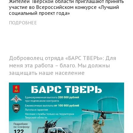
Жителей Тверской области приглашают принять
участие во Всероссийском конкурсе «Лучший
социальный проект года»
ПОДРОБНЕЕ
Доброволец отряда «БАРС ТВЕРЬ»: Для
меня эта работа – благо. Мы должны
защищать наше население