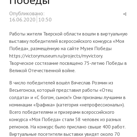
Shar
Опубликовано:
this
16.06.2020
10:50
post
Работы жителя Тверской области вошли в виртуальную
выставку победителей всероссийского конкурса «Моя
Победа», размещённую на сайте Музея Победы
https://victorymuseum.ru/projects/myvictory.
Творческое состязание посвящено 75-летию Победы в
Великой Отечественной войне.
В число победителей вошёл Вячеслав Розмин из
Весьегонска, который представил работы «Отец
солдата» и «С богом, сынок!» Они признаны лучшими в
номинации «Графика» (категория «непрофессионалы»).
Всего победителями и призерами всероссийского
конкурса «Моя Победа» стали 58 человек из разных
регионов. На конкурс было прислано свыше 400 работ.
Виртуальные посетители выставки увидят около 70