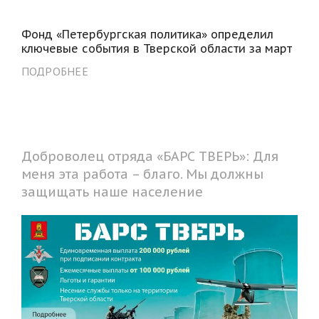
Фонд «Петербургская политика» определил
ключевые события в Тверской области за март
ПОДРОБНЕЕ
Доброволец отряда «БАРС ТВЕРЬ»: Для
меня эта работа – благо. Мы должны
защищать наше население