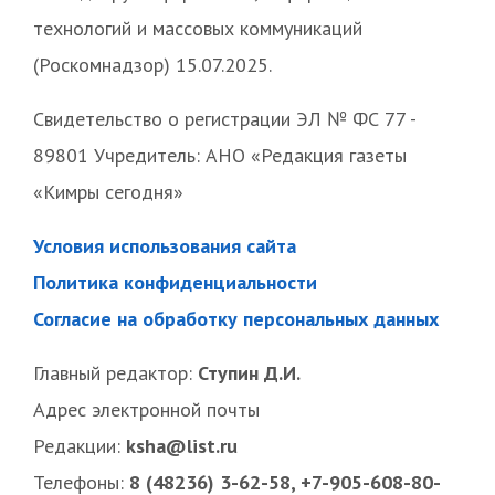
технологий и массовых коммуникаций
(Роскомнадзор) 15.07.2025.
Свидетельство о регистрации ЭЛ № ФС 77 -
89801 Учредитель: АНО «Редакция газеты
«Кимры сегодня»
Условия использования сайта
Политика конфиденциальности
Согласие на обработку персональных данных
Главный редактор:
Ступин Д.И.
Адрес электронной почты
Редакции:
ksha@list.ru
Телефоны:
8 (48236) 3-62-58, +7-905-608-80-