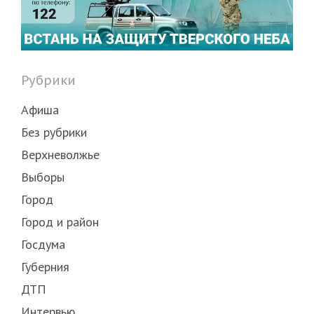
Рубрики
Афиша
Без рубрики
Верхневолжье
Выборы
Город
Город и район
Госдума
Губерния
ДТП
Интервью