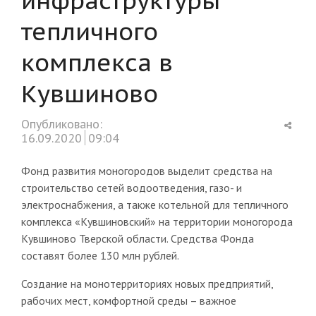
тепличного
комплекса в
Кувшиново
Shar
Опубликовано:
this
16.09.2020
09:04
post
Фонд развития моногородов выделит средства на
строительство сетей водоотведения, газо- и
электроснабжения, а также котельной для тепличного
комплекса «Кувшиновский» на территории моногорода
Кувшиново Тверской области. Средства Фонда
составят более 130 млн рублей.
Создание на монотерриториях новых предприятий,
рабочих мест, комфортной среды – важное