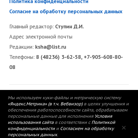
Политика конфиденциальности
Согласие на обработку персональных данных
Главный редактор:
Ступин Д.И.
Адрес электронной почты
Редакции:
ksha@list.ru
Телефоны:
8 (48236) 3-62-58, +7-905-608-80-
08
Мы используем куки-файлы и метрическую систему
«Яндекс.Метрика» (в т.ч. Вебвизор)
в целях улучшения и
обеспечения работоспособности сайта, обрабатываем
персональные данные для исполнения
Условия
использования сайта
в соответствии с
Политикой
конфиденциальности
и
Согласием на обработку
персональных данных
.
© 2015-2021 Редакция газеты «Кимрский