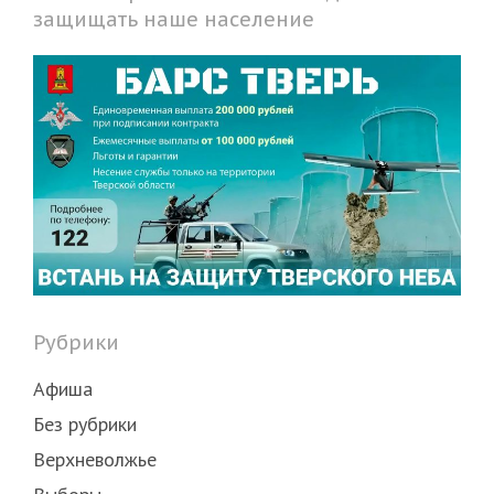
защищать наше население
Рубрики
Афиша
Без рубрики
Верхневолжье