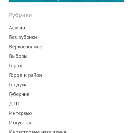
Рубрики
Афиша
Без рубрики
Верхневолжье
Выборы
Город
Город и район
Госдума
Губерния
ДТП
Интервью
Искусство
Кадастровые извещения