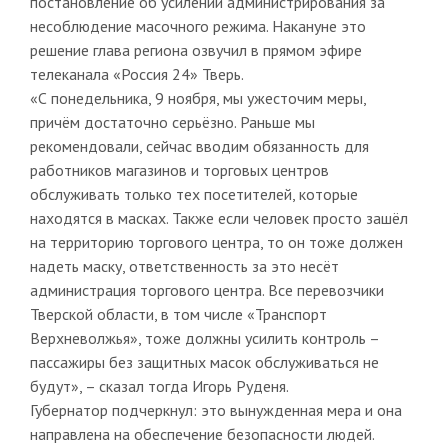
постановление об усилении администрирования за
несоблюдение масочного режима. Накануне это
решение глава региона озвучил в прямом эфире
телеканала «Россия 24» Тверь.
«С понедельника, 9 ноября, мы ужесточим меры,
причём достаточно серьёзно. Раньше мы
рекомендовали, сейчас вводим обязанность для
работников магазинов и торговых центров
обслуживать только тех посетителей, которые
находятся в масках. Также если человек просто зашёл
на территорию торгового центра, то он тоже должен
надеть маску, ответственность за это несёт
администрация торгового центра. Все перевозчики
Тверской области, в том числе «Транспорт
Верхневолжья», тоже должны усилить контроль –
пассажиры без защитных масок обслуживаться не
будут», – сказал тогда Игорь Руденя.
Губернатор подчеркнул: это вынужденная мера и она
направлена на обеспечение безопасности людей.