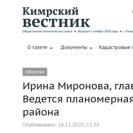
О газете
Документы
Кадастровые
Губерния
Ирина Миронова, гла
Ведется планомерная
района
Опубликовано:
16.12.2020
11:50