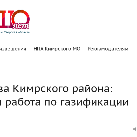
 извещения
НПА Кимрского МО
Рекламодателям
ва Кимрского района:
 работа по газификации