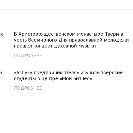
ах
В Христорождественском монастыре Твери в
честь Всемирного Дня православной молодежи
прошел концерт духовной музыки
ПОДРОБНЕЕ
и
«Азбуку предпринимателя» изучили тверские
студенты в центре «Мой Бизнес»
ПОДРОБНЕЕ