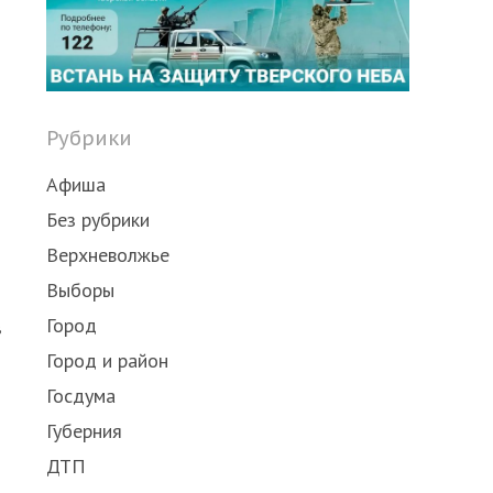
post
Рубрики
Афиша
Без рубрики
Верхневолжье
Выборы
Город
в
Город и район
Госдума
Губерния
ДТП