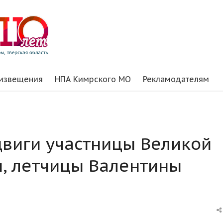
 извещения
НПА Кимрского МО
Рекламодателям
двиги участницы Великой
, летчицы Валентины