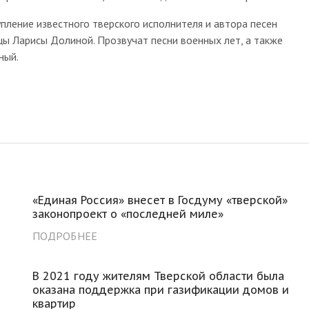
ние известного тверского исполнителя и автора песен
ицы Ларисы Долиной. Прозвучат песни военных лет, а также
ный.
«Единая Россия» внесет в Госдуму «тверской»
законопроект о «последней миле»
ПОДРОБНЕЕ
В 2021 году жителям Тверской области была
оказана поддержка при газификации домов и
квартир