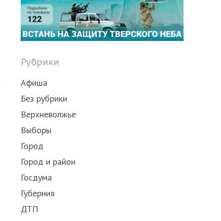
post
Рубрики
Афиша
я
Без рубрики
Верхневолжье
Выборы
Город
Город и район
Госдума
Губерния
ДТП