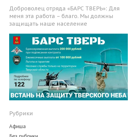
Доброволец отряда «БАРС ТВЕРЬ»: Для
меня эта работа – благо. Мы должны
защищать наше население
Рубрики
Афиша
Без рубрики