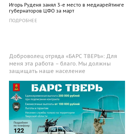
Игорь Руденя занял 3-е место в медиарейтинге
губернаторов ЦФО за март
ПОДРОБНЕЕ
Доброволец отряда «БАРС ТВЕРЬ»: Для
меня эта работа – благо. Мы должны
защищать наше население