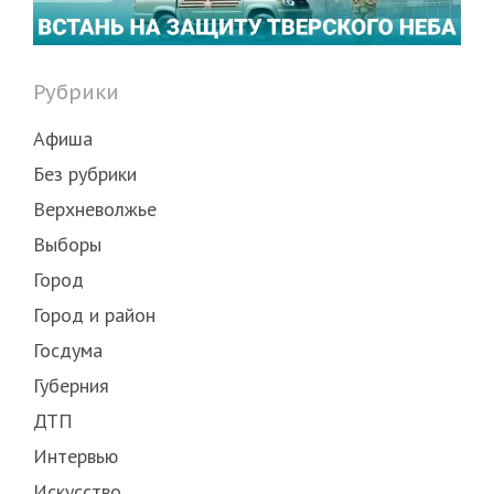
Рубрики
Афиша
Без рубрики
Верхневолжье
Выборы
Город
Город и район
Госдума
Губерния
ДТП
Интервью
Искусство