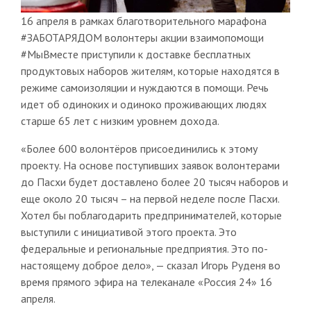
16 апреля в рамках благотворительного марафона
#ЗАБОТАРЯДОМ волонтеры акции взаимопомощи
#МыВместе приступили к доставке бесплатных
продуктовых наборов жителям, которые находятся в
режиме самоизоляции и нуждаются в помощи. Речь
идет об одиноких и одиноко проживающих людях
старше 65 лет с низким уровнем дохода.
«Более 600 волонтёров присоединились к этому
проекту. На основе поступивших заявок волонтерами
до Пасхи будет доставлено более 20 тысяч наборов и
еще около 20 тысяч – на первой неделе после Пасхи.
Хотел бы поблагодарить предпринимателей, которые
выступили с инициативой этого проекта. Это
федеральные и региональные предприятия. Это по-
настоящему доброе дело», — сказал Игорь Руденя во
время прямого эфира на телеканале «Россия 24» 16
апреля.