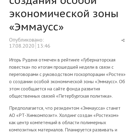
экономической зоны
«Эммаусс»
Shar
Опубликовано:
this
17.08.2020
13:46
post
Игорь Руденя отмечен в рейтинге «Губернаторская
повестка» по итогам прошедшей недели в связи с
переговорами с руководством госкорпорации «Ростех»
о создании особой экономической зоны «Эммаусс». Об
этом сообщается на сайте фонда развития
общественных связей «Петербургская политика».
Предполагается, что резидентом «Эммаусса» станет
АО «РТ-Химкомпозит». Холдинг создан «Ростехом»
как центр компетенций в области полимерных
композитных материалов. Планируется развивать и