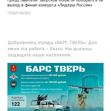
выход в финал конкурса «Лидеры России»
ПОДРОБНЕЕ
Доброволец отряда «БАРС ТВЕРЬ»: Для
меня эта работа – благо. Мы должны
защищать наше население