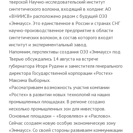
тверской Научно-исследовательский институт
синтетического волокна, входящий в холдинг. АО
«ВНИИСВ» расположено рядом с будущей ОЭЗ
«Эммаусс». Это единственное в России и странах СНГ
научно-производственное предприятие в области
синтетических волокон, в состав которого входят
институт и экспериментальный завод.
Напомним, перспективы создания ОЭЗ «Эммаусс» под
Тверью обсуждались 14 августа на встрече
губернатора Игоря Рудени и заместителя генерального
директора Государственной корпорации «Ростех»
Максима Выборных.
«Рассматриваем возможность участия компании
«Ростех» в развитии новых технологий на наших
промышленных площадках. В регионе создано
несколько промышленных зон для инвесторов.
Основные площадки – «Боровлево» и «Раслово».
Сейчас создаем новую особую экономическую зону
«Эммаусс». Со своей стороны развиваем коммуникации