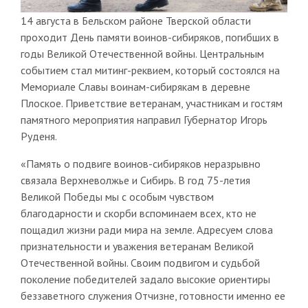
14 августа в Бельском районе Тверской области
проходит День памяти воинов-сибиряков, погибших в
годы Великой Отечественной войны. Центральным
событием стал митинг-реквием, который состоялся на
Мемориале Славы воинам-сибирякам в деревне
Плоское. Приветствие ветеранам, участникам и гостям
памятного мероприятия направил Губернатор Игорь
Руденя.
«Память о подвиге воинов-сибиряков неразрывно
связала Верхневолжье и Сибирь. В год 75-летия
Великой Победы мы с особым чувством
благодарности и скорби вспоминаем всех, кто не
пощадил жизни ради мира на земле. Адресуем слова
признательности и уважения ветеранам Великой
Отечественной войны. Своим подвигом и судьбой
поколение победителей задало высокие ориентиры
беззаветного служения Отчизне, готовности именно ее