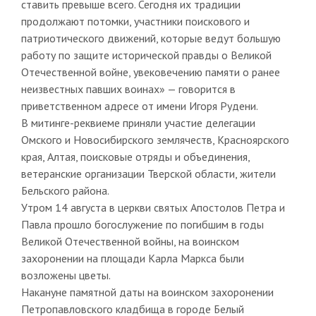
ставить превыше всего. Сегодня их традиции
продолжают потомки, участники поискового и
патриотического движений, которые ведут большую
работу по защите исторической правды о Великой
Отечественной войне, увековечению памяти о ранее
неизвестных павших воинах» — говорится в
приветственном адресе от имени Игоря Рудени.
В митинге-реквиеме приняли участие делегации
Омского и Новосибирского землячеств, Красноярского
края, Алтая, поисковые отряды и объединения,
ветеранские организации Тверской области, жители
Бельского района.
Утром 14 августа в церкви святых Апостолов Петра и
Павла прошло богослужение по погибшим в годы
Великой Отечественной войны, на воинском
захоронении на площади Карла Маркса были
возложены цветы.
Накануне памятной даты на воинском захоронении
Петропавловского кладбища в городе Белый