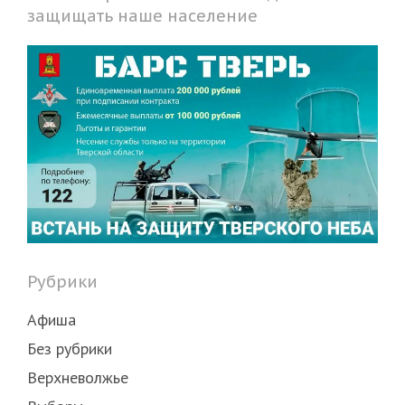
защищать наше население
Рубрики
Афиша
Без рубрики
Верхневолжье