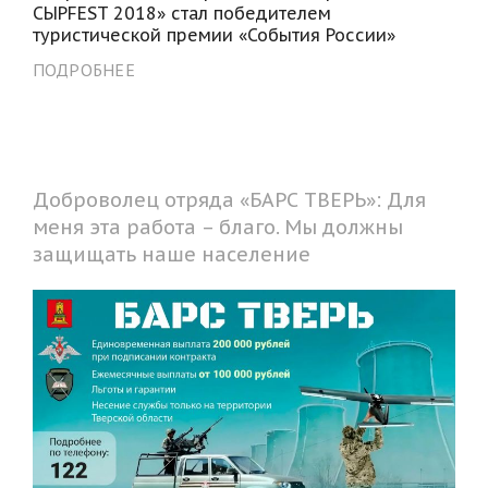
СЫРFEST 2018» стал победителем
туристической премии «События России»
ПОДРОБНЕЕ
Доброволец отряда «БАРС ТВЕРЬ»: Для
меня эта работа – благо. Мы должны
защищать наше население