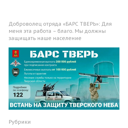
Доброволец отряда «БАРС ТВЕРЬ»: Для
меня эта работа – благо. Мы должны
защищать наше население
Рубрики