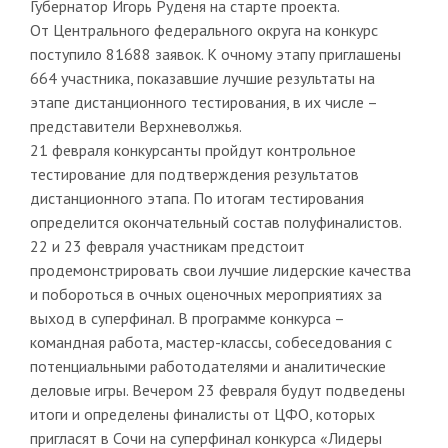
Губернатор Игорь Руденя на старте проекта.
От Центрального федерального округа на конкурс
поступило 81688 заявок. К очному этапу приглашены
664 участника, показавшие лучшие результаты на
этапе дистанционного тестирования, в их числе –
представители Верхневолжья.
21 февраля конкурсанты пройдут контрольное
тестирование для подтверждения результатов
дистанционного этапа. По итогам тестирования
определится окончательный состав полуфиналистов.
22 и 23 февраля участникам предстоит
продемонстрировать свои лучшие лидерские качества
и побороться в очных оценочных мероприятиях за
выход в суперфинал. В программе конкурса –
командная работа, мастер-классы, собеседования с
потенциальными работодателями и аналитические
деловые игры. Вечером 23 февраля будут подведены
итоги и определены финалисты от ЦФО, которых
пригласят в Сочи на суперфинал конкурса «Лидеры