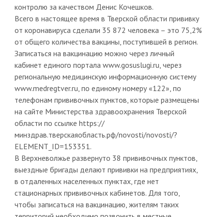
контролю за качеством Денис Кочешков.
Всего в настоящее время в Тверской области прививку
от коронавируса сделали 35 872 человека – это 75,2%
от общего количества вакцины, поступившей в регион.
Записаться на вакцинацию можно через личный
кабинет единого портала www.gosuslugi.ru, через
региональную медицинскую информационную систему
www.medregtver.ru, по единому номеру «122», по
телефонам прививочных пунктов, которые размещены
на сайте Министерства здравоохранения Тверской
области по ссылке https://
минздрав.тверскаяобласть.рф/novosti/novosti/?
ELEMENT_ID=153351.
В Верхневолжье развернуто 38 прививочных пунктов,
выездные бригады делают прививки на предприятиях,
в отдаленных населенных пунктах, где нет
стационарных прививочных кабинетов. Для того,
чтобы записаться на вакцинацию, жителям таких
территорий необходимо позвонить в местные