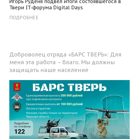
Игорь Руденя подвел итоги состоявшегося в
Твери IT-форума Digital Days
ПОДРОБНЕЕ
Доброволец отряда «БАРС ТВЕРЬ»: Для
меня эта работа – благо. Мы должны
защищать наше население