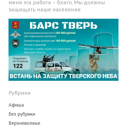
меня эта работа – благо. Мы должны
защищать наше население
Рубрики
Афиша
Без рубрики
Верхневолжье