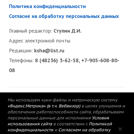
Политика конфиденциальности
Согласие на обработку персональных данных
Главный редактор:
Ступин Д.И.
Адрес электронной почты
Редакции:
ksha@list.ru
Телефоны:
8 (48236) 3-62-58, +7-905-608-80-
08
Мы используем куки-файлы и метрическую систему
«Яндекс.Метрика» (в т.ч. Вебвизор)
в целях улучшения и
обеспечения работоспособности сайта, обрабатываем
персональные данные для исполнения
Условия
использования сайта
в соответствии с
Политикой
конфиденциальности
и
Согласием на обработку