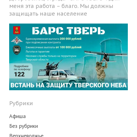
меня эта работа – благо. Мы должны
защищать наше население
Рубрики
Афиша
Без рубрики
Верхневолжье