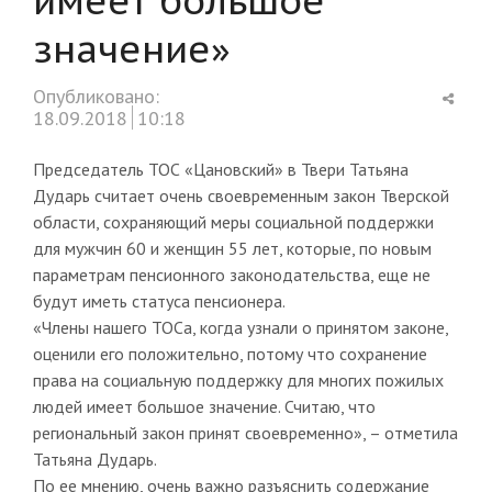
значение»
Shar
Опубликовано:
this
18.09.2018
10:18
post
Председатель ТОС «Цановский» в Твери Татьяна
Дударь считает очень своевременным закон Тверской
области, сохраняющий меры социальной поддержки
для мужчин 60 и женщин 55 лет, которые, по новым
параметрам пенсионного законодательства, еще не
будут иметь статуса пенсионера.
«Члены нашего ТОСа, когда узнали о принятом законе,
оценили его положительно, потому что сохранение
права на социальную поддержку для многих пожилых
людей имеет большое значение. Считаю, что
региональный закон принят своевременно», – отметила
Татьяна Дударь.
По ее мнению, очень важно разъяснить содержание