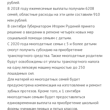
рублей.
В 2018 году ежемесячные выплаты получали 6208
семей, областные расходы на эти цели составили 910
млн рублей.
В сентябре Губернатором Игорем Руденей принято
решение о введении в регионе четырёх новых мер
социальной помощи семьям с детьми.
С 2020 года многодетные семьи с 5 и более детьми
смогут получить субсидию на приобретение
транспортного средства. Также многодетные родители
будут освобождены от уплаты транспортного налога
на одну легковую машину мощностью до 250
лошадиных сил.
Для матерей из многодетных семей будет
предусмотрена компенсация на изготовление и ремонт
зубных протезов. Кроме того, к 1 сентября
многодетным семьям будет предоставляться
единовременная выплата на приобретение школьной
формы ученикам первых и пятых классов.