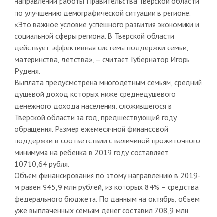
направлений работы Правительства Тверской области
по улучшению демографической ситуации в регионе.
«Это важное условие успешного развития экономики и
социальной сферы региона. В Тверской области
действует эффективная система поддержки семьи,
материнства, детства», – считает Губернатор Игорь
Руденя.
Выплата предусмотрена многодетным семьям, средний
душевой доход которых ниже среднедушевого
денежного дохода населения, сложившегося в
Тверской области за год, предшествующий году
обращения. Размер ежемесячной финансовой
поддержки в соответствии с величиной прожиточного
минимума на ребенка в 2019 году составляет
10710,64 рубля.
Объем финансирования по этому направлению в 2019-
м равен 945,9 млн рублей, из которых 84% – средства
федерального бюджета. По данным на октябрь, объем
уже выплаченных семьям денег составил 708,9 млн