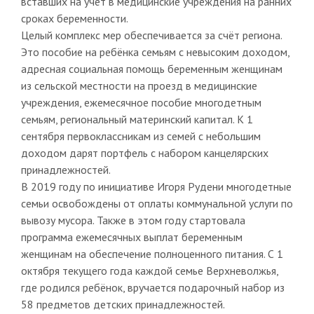
вставших на учёт в медицинские учреждения на ранних
сроках беременности.
Целый комплекс мер обеспечивается за счёт региона.
Это пособие на ребёнка семьям с невысоким доходом,
адресная социальная помощь беременным женщинам
из сельской местности на проезд в медицинские
учреждения, ежемесячное пособие многодетным
семьям, региональный материнский капитал. К 1
сентября первоклассникам из семей с небольшим
доходом дарят портфель с набором канцелярских
принадлежностей.
В 2019 году по инициативе Игоря Рудени многодетные
семьи освобождены от оплаты коммунальной услуги по
вывозу мусора. Также в этом году стартовала
программа ежемесячных выплат беременным
женщинам на обеспечение полноценного питания. С 1
октября текущего года каждой семье Верхневолжья,
где родился ребёнок, вручается подарочный набор из
58 предметов детских принадлежностей.