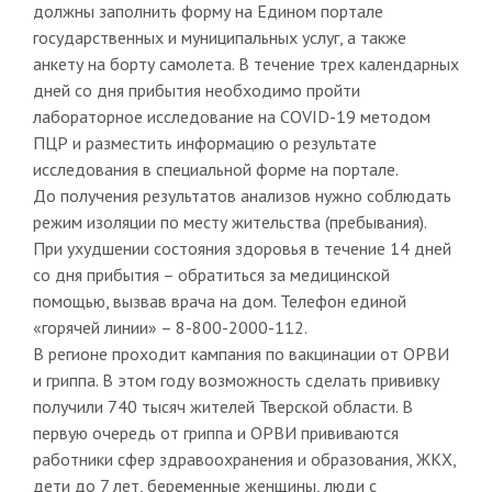
должны заполнить форму на Едином портале
государственных и муниципальных услуг, а также
анкету на борту самолета. В течение трех календарных
дней со дня прибытия необходимо пройти
лабораторное исследование на COVID-19 методом
ПЦР и разместить информацию о результате
исследования в специальной форме на портале.
До получения результатов анализов нужно соблюдать
режим изоляции по месту жительства (пребывания).
При ухудшении состояния здоровья в течение 14 дней
со дня прибытия – обратиться за медицинской
помощью, вызвав врача на дом. Телефон единой
«горячей линии» – 8-800-2000-112.
В регионе проходит кампания по вакцинации от ОРВИ
и гриппа. В этом году возможность сделать прививку
получили 740 тысяч жителей Тверской области. В
первую очередь от гриппа и ОРВИ прививаются
работники сфер здравоохранения и образования, ЖКХ,
дети до 7 лет, беременные женщины, люди с