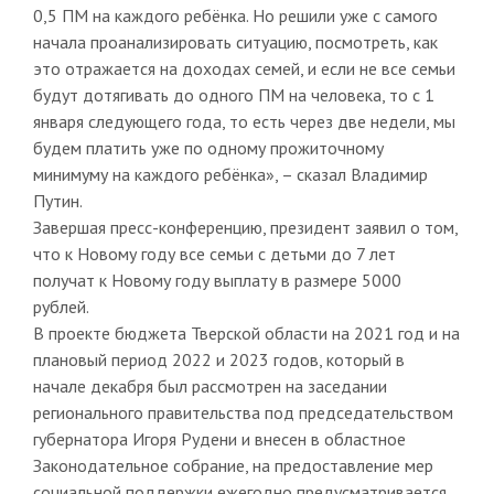
0,5 ПМ на каждого ребёнка. Но решили уже с самого
начала проанализировать ситуацию, посмотреть, как
это отражается на доходах семей, и если не все семьи
будут дотягивать до одного ПМ на человека, то с 1
января следующего года, то есть через две недели, мы
будем платить уже по одному прожиточному
минимуму на каждого ребёнка», – сказал Владимир
Путин.
Завершая пресс-конференцию, президент заявил о том,
что к Новому году все семьи с детьми до 7 лет
получат к Новому году выплату в размере 5000
рублей.
В проекте бюджета Тверской области на 2021 год и на
плановый период 2022 и 2023 годов, который в
начале декабря был рассмотрен на заседании
регионального правительства под председательством
губернатора Игоря Рудени и внесен в областное
Законодательное собрание, на предоставление мер
социальной поддержки ежегодно предусматривается