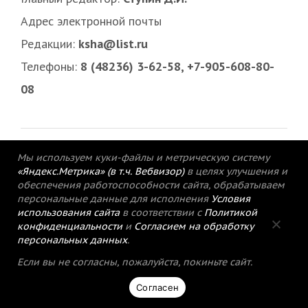
Адрес электронной почты
Редакции:
ksha@list.ru
Телефоны:
8 (48236) 3-62-58, +7-905-608-80-
08
Мы используем куки-файлы и метрическую систему
«Яндекс.Метрика» (в т.ч. Вебвизор)
в целях улучшения и
обеспечения работоспособности сайта, обрабатываем
персональные данные для исполнения
Условия
использования сайта
в соответствии с
Политикой
конфиденциальности
и
Согласием на обработку
персональных данных
.
© 2015-2021 Редакция газеты «Кимрский
Если вы не согласны, пожалуйста, покиньте сайт.
вестник».
Согласен
Политика конфиденциальности