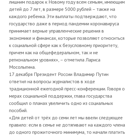
лишним подарок к Новому году всем семьям, имеющим
детей до 7 лет, в размере 5000 рублей – также на
каждого ребенка. Эти выплаты подтверждают, что
государство даже в период пандемии коронавируса
принимает верные управленческие решения в
экономике и финансах, которые позволяют относиться
к социальной сфере как к безусловному приоритету,
причем как на общефедеральном, так и не
региональном уровнях», – отметила Лариса
Мосолыгина.
17 декабря Президент России Владимир Путин
ответил на вопросы журналистов в ходе
традиционной ежегодной пресс-конференции. Говоря о
мерах социальной поддержки, глава государства
сообщил о планах увеличить одно из социальных
пособий.
«Для детей от трёх до семи лет мы ввели следующее
правило: если в семье не дотягивают на каждого члена
до одного прожиточного минимума, то начали платить