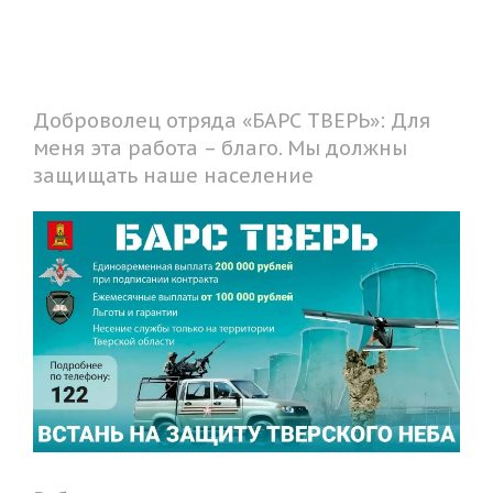
Доброволец отряда «БАРС ТВЕРЬ»: Для
меня эта работа – благо. Мы должны
защищать наше население