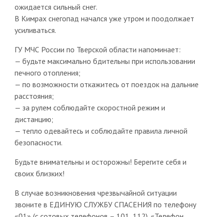
ожидается сильный снег.
В Кимрах снегопад начался уже утром и поодолжает
усиливаться.
ГУ МЧС России по Тверской области напоминает:
— будьте максимально бдительны при использовании
печного отопления;
— по возможности откажитесь от поездок на дальние
расстояния;
— за рулем соблюдайте скоростной режим и
дистанцию;
— тепло одевайтесь и соблюдайте правила личной
безопасности.
Будьте внимательны и осторожны! Берегите себя и
своих близких!
В случае возникновения чрезвычайной ситуации
звоните в ЕДИНУЮ СЛУЖБУ СПАСЕНИЯ по телефону
«01» (с сотовых телефонов – 101, 112). «Телефон