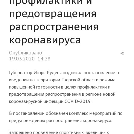
предотвращения
распространения
коронавируса
Shar
Опубликовано:
this
19.03.2020
14:28
post
Губернатор Игорь Руденя подписал постановление о
введении на территории Тверской области режима
повышенной готовности в целях профилактики и
предотвращения распространения в регионе новой
коронавирусной инфекции COVID-2019.
В постановлении обозначен комплекс мероприятий по
предупреждению распространения коронавируса.
Запрещено проведение спортивных, зрелищных,