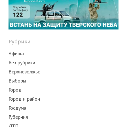
Рубрики
Афиша
Без рубрики
Верхневолжье
Выборы
Город
Город и район
Госдума
Губерния
ДТП