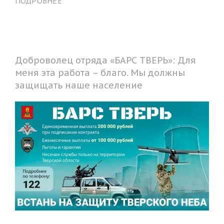
ПОДРОБНЕЕ
Доброволец отряда «БАРС ТВЕРЬ»: Для
меня эта работа – благо. Мы должны
защищать наше население