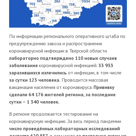
По информации регионального оперативного штаба по
предупреждению завоза и распространения
коронавирусной инфекции в Тверской области
лабораторно подтверждено 110 новых случаев
заболевания
коронавирусной инфекцией.
33 933
заразившихся излечились
от инфекции, в том числе
за сутки 123 человека.
Проводится массовая
вакцинация населения от коронавируса.
Прививку
сделали 64 176 жителей региона, за последние
сутки – 1 340 человек.
В регионе продолжается тестирование на
коронавирусную инфекцию. За весь период пандемии
число проведённых лабораторных исследований
достигло 620 857
, в том числе
за последние сутки их