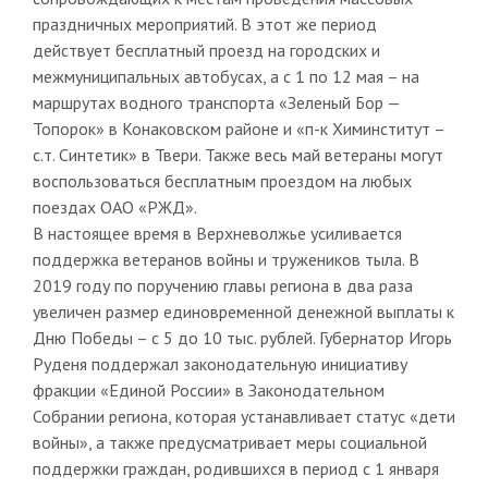
праздничных мероприятий. В этот же период
действует бесплатный проезд на городских и
межмуниципальных автобусах, а с 1 по 12 мая – на
маршрутах водного транспорта «Зеленый Бор —
Топорок» в Конаковском районе и «п-к Химинститут –
с.т. Синтетик» в Твери. Также весь май ветераны могут
воспользоваться бесплатным проездом на любых
поездах ОАО «РЖД».
В настоящее время в Верхневолжье усиливается
поддержка ветеранов войны и тружеников тыла. В
2019 году по поручению главы региона в два раза
увеличен размер единовременной денежной выплаты к
Дню Победы – с 5 до 10 тыс. рублей. Губернатор Игорь
Руденя поддержал законодательную инициативу
фракции «Единой России» в Законодательном
Собрании региона, которая устанавливает статус «дети
войны», а также предусматривает меры социальной
поддержки граждан, родившихся в период с 1 января