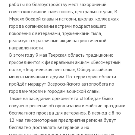
работы по благоустройству мест захоронений
советских воинов, памятников, центральных улиц. В
Музеях боевой славы и истории, школах, колледжах
города организованы встречи подрастающего
поколения с ветеранами, тружениками тыла,
реализуются различные акции патриотической
направленности.
В этом году 9 мая Тверская область традиционно
присоединится к федеральным акциям «Бессмертный
полк», «Георгиевская ленточка», Общероссийская
минута молчания и другим. По территории области
пройдёт маршрут Всероссийского автопробега по
городам-героям и городам воинской славы.
Также на заседании оргкомитета «Победа» было
озвучено решение об организации в майские праздники
бесплатного проезда для ветеранов. В период с 8 по
12 мая таксомоторные предприятия региона будут
бесплатно доставлять ветеранов и их
сопровождающих к местам проведения массовых