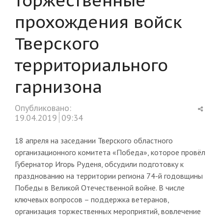
прохождения войск
Тверского
территориального
гарнизона
Shar
Опубликовано:
this
19.04.2019
09:34
post
18 апреля на заседании Тверского областного
организационного комитета «Победа», которое провёл
Губернатор Игорь Руденя, обсудили подготовку к
празднованию на территории региона 74-й годовщины
Победы в Великой Отечественной войне. В числе
ключевых вопросов – поддержка ветеранов,
организация торжественных мероприятий, вовлечение