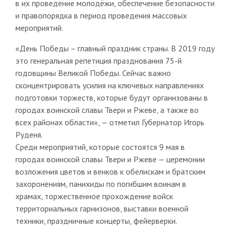
в их проведение молодёжи, обеспечение безопасности
и правопорядка в период проведения массовых
мероприятий.
«День Победы – главный праздник страны. В 2019 году
это генеральная репетиция празднования 75-й
годовщины Великой Победы. Сейчас важно
сконцентрировать усилия на ключевых направлениях
подготовки торжеств, которые будут организованы в
городах воинской славы Твери и Ржеве, а также во
всех районах области», — отметил Губернатор Игорь
Руденя.
Среди мероприятий, которые состоятся 9 мая в
городах воинской славы Твери и Ржеве — церемонии
возложения цветов и венков к обелискам и братским
захоронениям, панихиды по погибшим воинам в
храмах, торжественное прохождение войск
территориальных гарнизонов, выставки военной
техники, праздничные концерты, фейерверки.