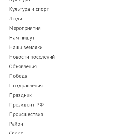
Культура и спорт
Люди
Мероприятия
Нам пишут
Наши земляки
Новости поселений
Объявления
Победа
Поздравления
Праздник
Президент РФ
Происшествия
Район
Спорт