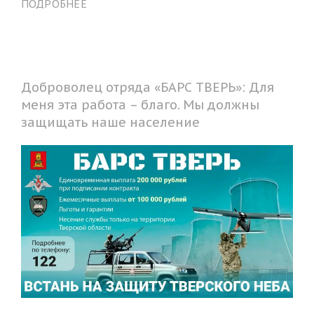
ПОДРОБНЕЕ
Доброволец отряда «БАРС ТВЕРЬ»: Для
меня эта работа – благо. Мы должны
защищать наше население