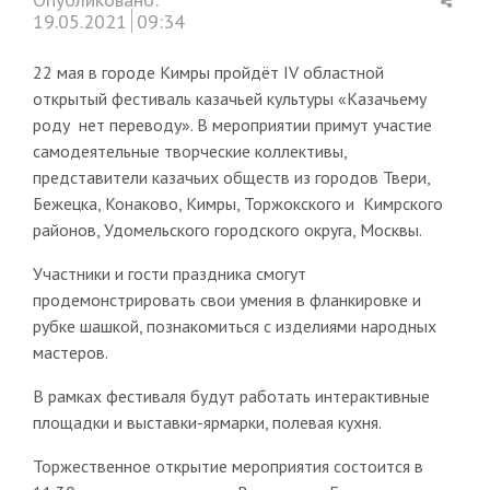
this
19.05.2021
09:34
post
22 мая в городе Кимры пройдёт IV областной
открытый фестиваль казачьей культуры «Казачьему
роду нет переводу». В мероприятии примут участие
самодеятельные творческие коллективы,
представители казачьих обществ из городов Твери,
Бежецка, Конаково, Кимры, Торжокского и Кимрского
районов, Удомельского городского округа, Москвы.
Участники и гости праздника смогут
продемонстрировать свои умения в фланкировке и
рубке шашкой, познакомиться с изделиями народных
мастеров.
В рамках фестиваля будут работать интерактивные
площадки и выставки-ярмарки, полевая кухня.
Торжественное открытие мероприятия состоится в