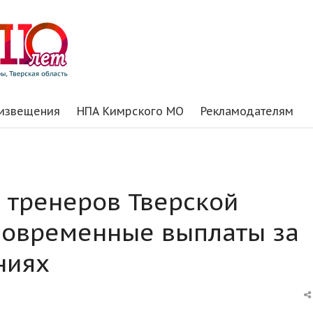
 извещения
НПА Кимрского МО
Рекламодателям
8 тренеров Тверской
новременные выплаты за
ниях