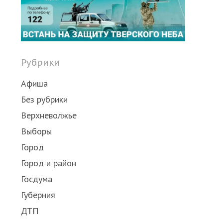
post
Рубрики
Афиша
Без рубрики
Верхневолжье
Выборы
Город
Город и район
Госдума
Губерния
ДТП