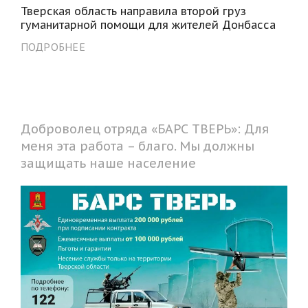
Тверская область направила второй груз
гуманитарной помощи для жителей Донбасса
ПОДРОБНЕЕ
Доброволец отряда «БАРС ТВЕРЬ»: Для
меня эта работа – благо. Мы должны
защищать наше население