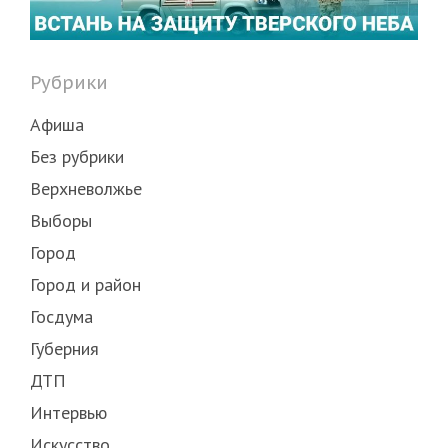
Рубрики
Афиша
Без рубрики
Верхневолжье
Выборы
Город
Город и район
Госдума
Губерния
ДТП
Интервью
Искусство