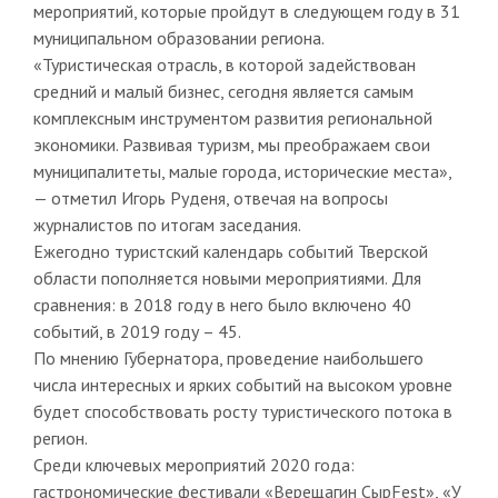
мероприятий, которые пройдут в следующем году в 31
муниципальном образовании региона.
«Туристическая отрасль, в которой задействован
средний и малый бизнес, сегодня является самым
комплексным инструментом развития региональной
экономики. Развивая туризм, мы преображаем свои
муниципалитеты, малые города, исторические места»,
— отметил Игорь Руденя, отвечая на вопросы
журналистов по итогам заседания.
Ежегодно туристский календарь событий Тверской
области пополняется новыми мероприятиями. Для
сравнения: в 2018 году в него было включено 40
событий, в 2019 году – 45.
По мнению Губернатора, проведение наибольшего
числа интересных и ярких событий на высоком уровне
будет способствовать росту туристического потока в
регион.
Среди ключевых мероприятий 2020 года:
гастрономические фестивали «Верещагин СырFest», «У