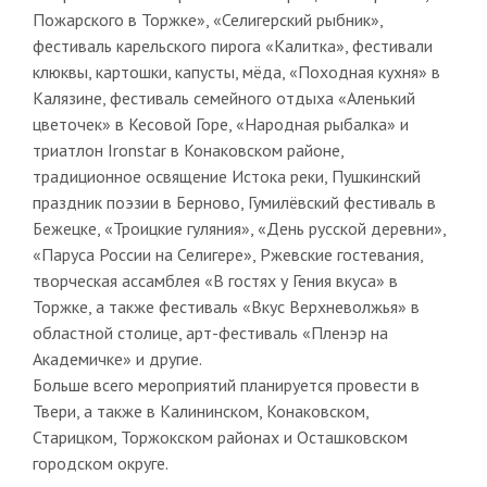
Пожарского в Торжке», «Селигерский рыбник»,
фестиваль карельского пирога «Калитка», фестивали
клюквы, картошки, капусты, мёда, «Походная кухня» в
Калязине, фестиваль семейного отдыха «Аленький
цветочек» в Кесовой Горе, «Народная рыбалка» и
триатлон Ironstar в Конаковском районе,
традиционное освящение Истока реки, Пушкинский
праздник поэзии в Берново, Гумилёвский фестиваль в
Бежецке, «Троицкие гуляния», «День русской деревни»,
«Паруса России на Селигере», Ржевские гостевания,
творческая ассамблея «В гостях у Гения вкуса» в
Торжке, а также фестиваль «Вкус Верхневолжья» в
областной столице, арт-фестиваль «Пленэр на
Академичке» и другие.
Больше всего мероприятий планируется провести в
Твери, а также в Калининском, Конаковском,
Старицком, Торжокском районах и Осташковском
городском округе.