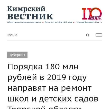
Open
Menu
Меню
search
panel
Губерния
Порядка 180 млн
рублей в 2019 году
направят на ремонт
школ и детских садов
Тверской области