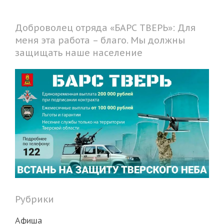
Доброволец отряда «БАРС ТВЕРЬ»: Для
меня эта работа – благо. Мы должны
защищать наше население
Рубрики
Афиша