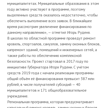
муниципалитетах. Муниципальные образования в этом
году активно участвуют в программе, поэтому
выделенных средств оказалось недостаточно, чтобы
обеспечить выполнение всех заявок. В ближайшее
время рассмотрим увеличение финансирования по
данному направлению», — отметил Игорь Руденя.
В школах по областной программе проведут ремонт
кровель, спортзалов, санузлов, замену оконных блоков,
капремонт зданий, помещений и инженерных сетей, а
также работы по обеспечению комплексной
безопасности. Проект стартовал в 2017 году по
инициативе Губернатора Игоря Рудени. С учётом
средств 2019 года с начала реализации программы
общий объём её финансирования превысит 387 млн
рублей, в числе получателей субсидий — 40
муниципалитетов и 171 общеобразовательное
учреждение.
Региональная программа, которая предусматривает
капитальный ремонт кровель, замену оконных блоков,