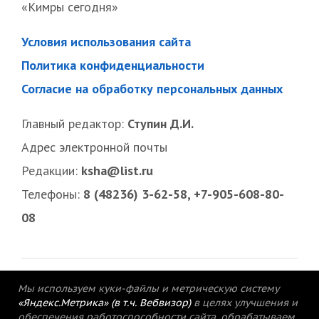
«Кимры сегодня»
Условия использования сайта
Политика конфиденциальности
Согласие на обработку персональных данных
Главный редактор:
Ступин Д.И.
Адрес электронной почты
Редакции:
ksha@list.ru
Телефоны:
8 (48236) 3-62-58, +7-905-608-80-
08
Мы используем куки-файлы и метрическую систему
«Яндекс.Метрика» (в т.ч. Вебвизор)
в целях улучшения и
обеспечения работоспособности сайта, обрабатываем