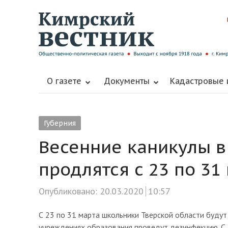
О газете
Документы
Кадастровые
Губерния
Весенние каникулы в
продлятся с 23 по 31
Опубликовано:
20.03.2020
10:57
С 23 по 31 марта школьники Тверской области будут 
учреждениях образования проведут дезинфекцию. С 