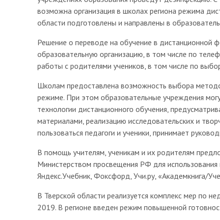
возможна организация в школах региона режима дис
области подготовлены и направлены в образовател
Решение о переводе на обучение в дистанционной ф
образовательную организацию, в том числе по телеф
работы с родителями учеников, в том числе по выбо
Школам предоставлена возможность выбора методов
режиме. При этом образовательные учреждения могу
технологии дистанционного обучения, предусматрив
материалами, реализацию исследовательских и творч
пользоваться педагоги и ученики, принимает руково
В помощь учителям, ученикам и их родителям пред
Министерством просвещения РФ для использования в 
Яндекс.Учебник, Фоксфорд, Учи.ру, «Академкнига/Уч
В Тверской области реализуется комплекс мер по н
2019. В регионе введен режим повышенной готовнос