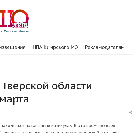
 извещения
НПА Кимрского МО
Рекламодателям
 Тверской области
 марта
находиться на весенних каникулах. В это время во всех
1 апреля в зависимости от эпидемиологической ситуации