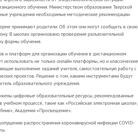
танционного обучения. Министерством образования Тверской
ьные учреждения необходимые методические рекомендации.
орме принимают родители. Об этом они могут сообщить в свою
ону. В школах организовано проведение разъяснительной
ру формы обучения.
 и платформ для организации обучения в дистанционном
т использовать не только онлайн платформы, но и классические
ающие выполнение заданий учителя, самостоятельную работу с
еских проектов. Решение о том, какими инструментами будут
дитель образовательного учреждения.
ложены цифровые образовательные ресурсы, рекомендованные
учебном процессе, такие как «Российская электронная школа»,
ебник», Академия «Просвещение».
едопущению распространения коронавирусной инфекции COVID-
ти.