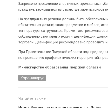
Запрещено проведение спортивных, зрелищных, публ
граждане, вернувшиеся из стран, где зарегистрирова
На предприятиях региона должны быть обеспечены м
обязательная дезинфекция предметов и мебели, исп
температуры сотрудников. Кроме того, рекомендова
соблюдению санитарных норм и дезинфекции должно
торговли. Дезинфекцию рекомендовано проводить и 
При Правительстве Тверской области под председат
по проведению профилактических мероприятий, пре
Министерство образования Тверской области
Коронавирус
Читайте также
Игорь Руденя поздравил ржевитян с Днём